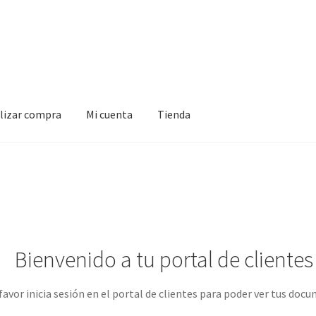
alizar compra
Mi cuenta
Tienda
Mi cuenta
Tienda
Bienvenido a tu portal de clientes
favor inicia sesión en el portal de clientes para poder ver tus doc